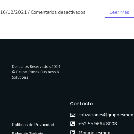
16/12/2021
/
Comentarios desactivados
Leer Más
Derechos Reservados 2024
© Grupo Esmex Business &
Soluti
ons
Contacto
cotizaciones@grupoesmex
+52 55 9664 8008
Políticas de Privacidad
@grupo-esmex
Bolsa de Trabajo